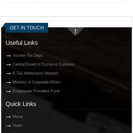
GET IN TOUCH
Useful Links
Income Tax Dept.
Central Board of Excise & Customs
E-Tax Information Network
Ministry of Corporate Affairs
Employees Provident Fund
Quick Links
Home
Team